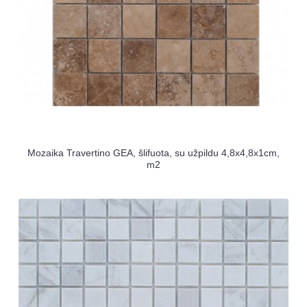
Mozaika Travertino GEA, šlifuota, su užpildu 4,8x4,8x1cm,
m2