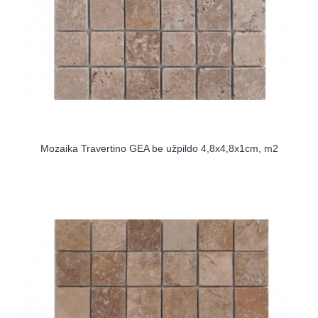
Mozaika Travertino GEA be užpildo 4,8x4,8x1cm, m2