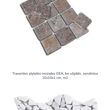
Travertino plytelės-mozaika GEA, be užpildo, sendintos
10x10x1 cm, m2