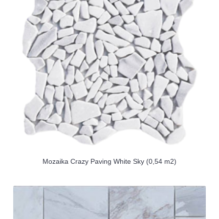
Mozaika Crazy Paving White Sky (0,54 m2)