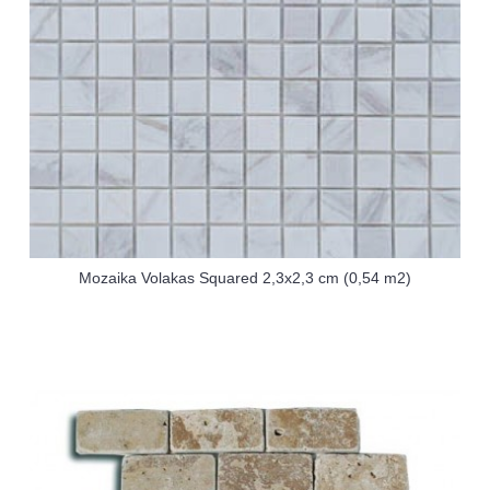
Mozaika Volakas Squared 2,3x2,3 cm (0,54 m2)