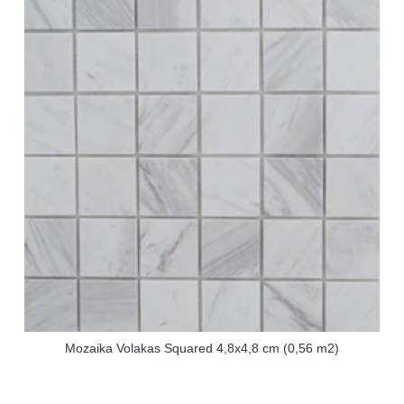
Mozaika Volakas Squared 4,8x4,8 cm (0,56 m2)