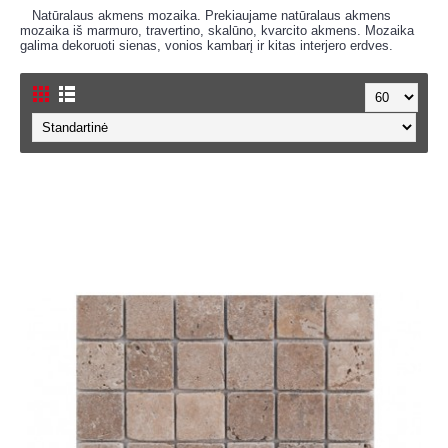
Natūralaus akmens mozaika. Prekiaujame natūralaus akmens
mozaika iš marmuro, travertino, skalūno, kvarcito akmens. Mozaika
galima dekoruoti sienas, vonios kambarį ir kitas interjero erdves.