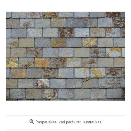
Paspauskite, kad peržiūrėti nuotraukas