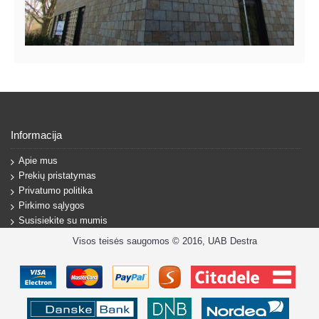
Informacija
Apie mus
Prekių pristatymas
Privatumo politika
Pirkimo sąlygos
Susisiekite su mumis
Visos teisės saugomos © 2016, UAB Destra